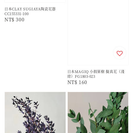
日本CLAY SUGIAYA陶瓷花器
CC155331-100
Regular
NT$ 300
price
日本MAGIQ 小假葉樹 擬真花（淺
綠）FG1803-023
Regular
NT$ 160
price