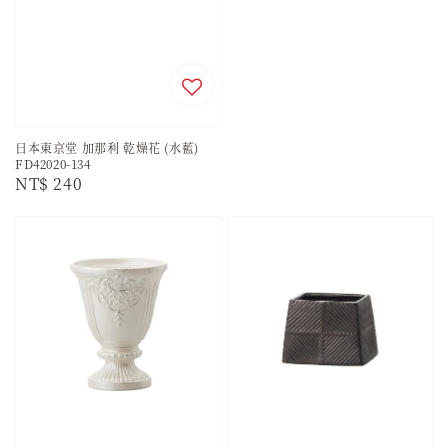
日本東京堂 加那利 乾燥花 (水藍)
FD42020-134
Regular
NT$ 240
price