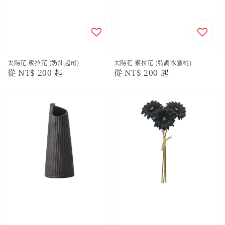
太陽花 索拉花 (奶油起司)
太陽花 索拉花 (特調水蜜桃)
Regular
從
NT$ 200
起
Regular
從
NT$ 200
起
price
price