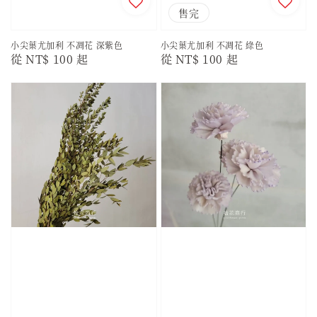
售完
小尖葉尤加利 不凋花 深紫色
小尖葉尤加利 不凋花 綠色
Regular
從
NT$ 100
起
Regular
從
NT$ 100
起
price
price