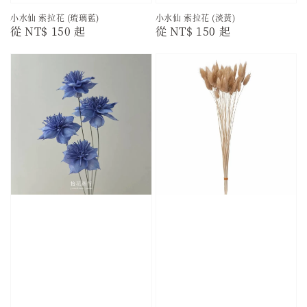
小水仙 索拉花 (琉璃藍)
小水仙 索拉花 (淡黃)
Regular
從
NT$ 150
起
Regular
從
NT$ 150
起
price
price