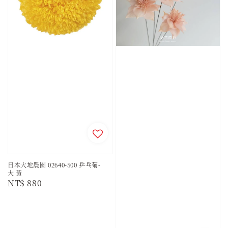
日本大地農園 02640-500 乒乓菊-
大 黃
Regular
NT$ 880
price