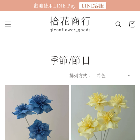
LINE客服
歡迎使用LINE Pay
季節/節日
排列方式 :