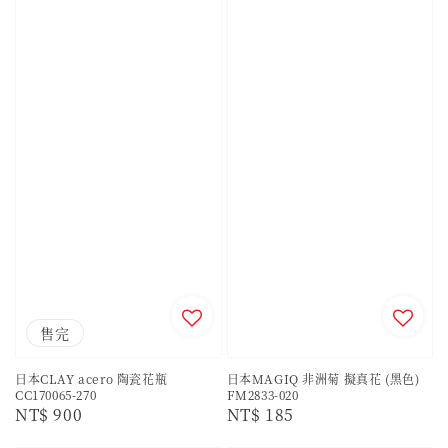
售完
日本CLAY acero 陶瓷花瓶
日本MAGIQ 非洲菊 擬真花 (黑色)
CC170065-270
FM2833-020
Regular
NT$ 900
Regular
NT$ 185
price
price